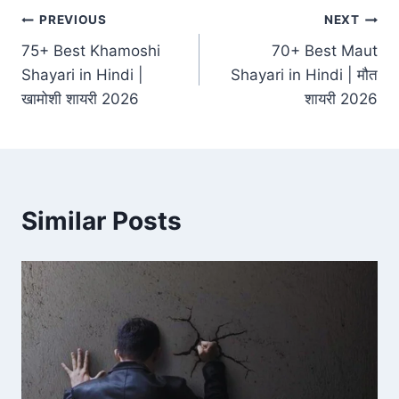
Post
PREVIOUS
NEXT
75+ Best Khamoshi
70+ Best Maut
navigation
Shayari in Hindi |
Shayari in Hindi | मौत
खामोशी शायरी 2026
शायरी 2026
Similar Posts