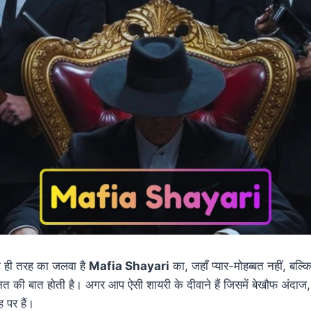
ग ही तरह का जलवा है
Mafia Shayari
का, जहाँ प्यार-मोहब्बत नहीं, बल्
तनत की बात होती है। अगर आप ऐसी शायरी के दीवाने हैं जिसमें बेखौफ अ
 पर हैं।