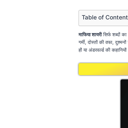
Table of Conten
माफिया शायरी
सिर्फ शब्दों क
गर्मी, दोस्तों की वफा, दुश
हों या अंडरवर्ल्ड की कहानिय