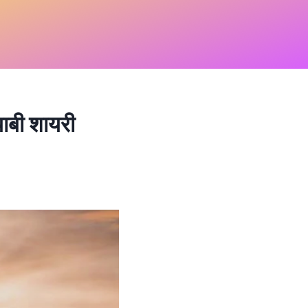
बी शायरी