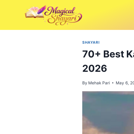
Skip
to
content
SHAYARI
70+ Best Ka
2026
By
Mehak Pari
May 6, 2