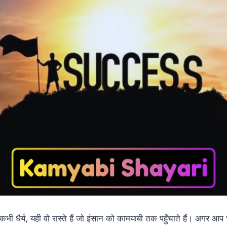
भी धैर्य, यही वो रास्ते हैं जो इंसान को कामयाबी तक पहुँचाते हैं। अगर 