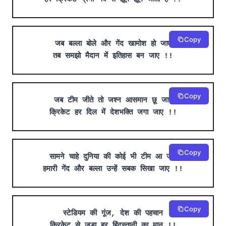
Copy
जब बल्ला बोले और गेंद खामोश हो जाए
तब समझो मैदान में इतिहास बन जाए !!
Copy
जब टीम जीते तो जश्न आसमान छू जाए
क्रिकेट हर दिल में देशभक्ति जगा जाए !!
Copy
सामने चाहे दुनिया की कोई भी टीम आ जाए
हमारी गेंद और बल्ला उन्हें सबक सिखा जाए !!
Copy
स्टेडियम की गूंज, देश की पहचान
क्रिकेट से जुड़ा हर हिंदुस्तानी का मान !!