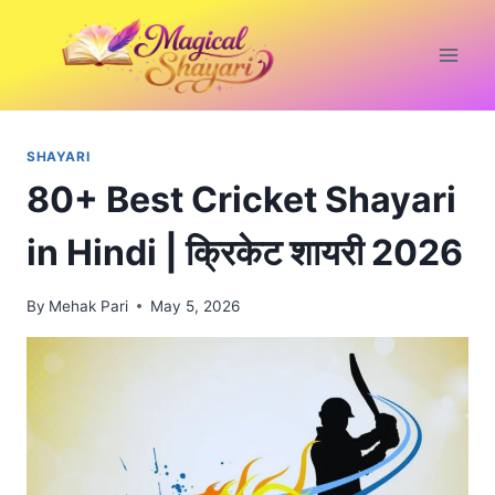
Skip
to
content
SHAYARI
80+ Best Cricket Shayari
in Hindi | क्रिकेट शायरी 2026
By
Mehak Pari
May 5, 2026