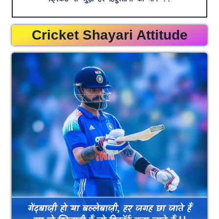
Cricket Shayari Attitude