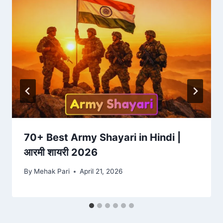
70+ Best Army Shayari in Hindi |
आरमी शायरी 2026
By
Mehak Pari
April 21, 2026