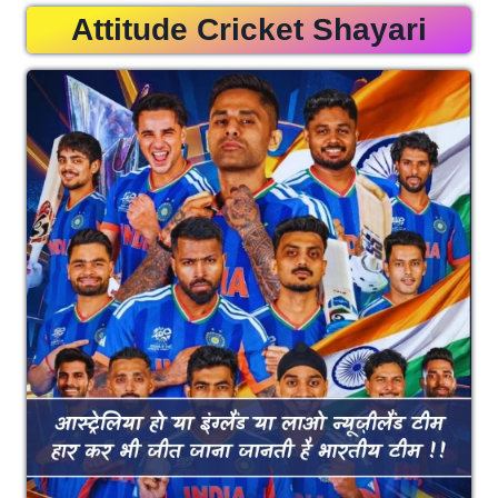
Attitude Cricket Shayari